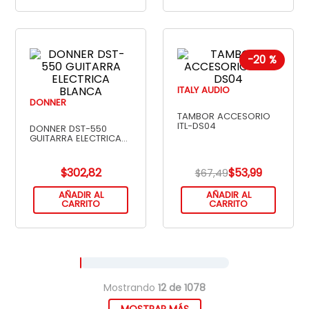
-
20 %
ITALY AUDIO
DONNER
TAMBOR ACCESORIO
ITL-DS04
DONNER DST-550
GUITARRA ELECTRICA
BLANCA
$
302
,
82
$
53
,
99
$
67
,
49
AÑADIR AL
AÑADIR AL
CARRITO
CARRITO
Mostrando
12 de 1078