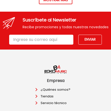
MOSTRAR MÁS
Suscríbete al Newsletter
Recibe promociones y todas nuestras novedades
ENVIAR
Empresa
¿Quiénes somos?
Tiendas
Servicio técnico