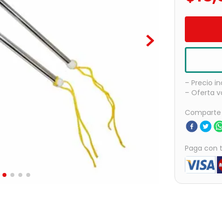
– Precio in
– Oferta v
Comparte
Paga con t