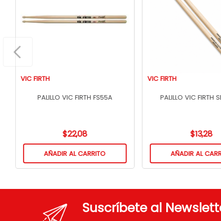
VIC FIRTH
VIC FIRTH
PALILLO VIC FIRTH FS55A
$
22
,
08
$
13
,
28
AÑADIR AL CARRITO
AÑADIR AL CAR
Suscríbete al Newslett