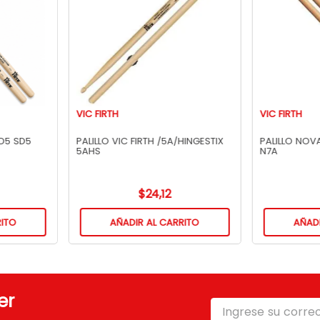
VIC FIRTH
VIC FIRTH
PALILLO VIC FIRTH SD5 SD5
PALILLO VIC FIRTH /5A/HINGESTIX
PALILLO NOV
5AHS
N7A
$
24
,
12
RITO
AÑADIR AL CARRITO
AÑADI
er