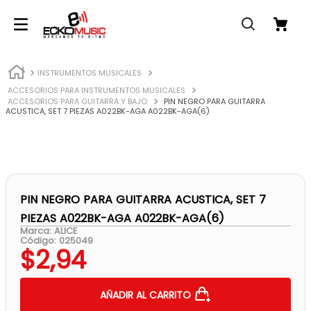
INSTRUMENTOS MUSICALES
ACCESORIOS PARA INSTRUMENTOS MUSICALES
ACCESORIOS PARA GUITARRA Y BAJO
PIN NEGRO PARA GUITARRA
ACUSTICA, SET 7 PIEZAS A022BK-AGA A022BK-AGA(6)
PIN NEGRO PARA GUITARRA ACUSTICA, SET 7
PIEZAS A022BK-AGA A022BK-AGA(6)
ALICE
Código
:
025049
$
2
,
94
AÑADIR AL CARRITO